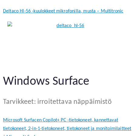
Deltaco Hl-56 -kuulokkeet mikrofonilla, musta – Multitronic
Windows Surface
Tarvikkeet: irroitettava näppäimistö
Microsoft Surfacen Copilot+ PC -tietokoneet, kannettavat
tietokoneet, 2-in-1-tietokoneet, tietokoneet ja monitoimilaitteet