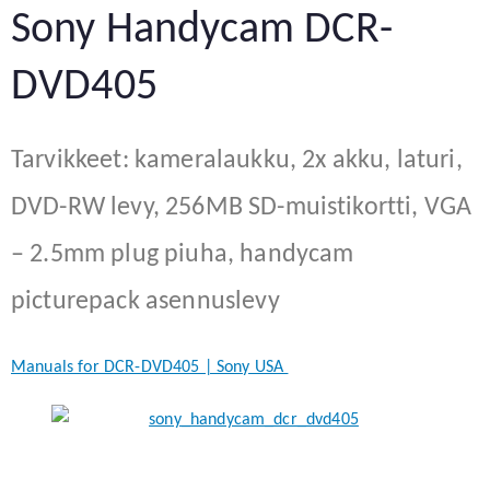
Sony Handycam DCR-
DVD405
Tarvikkeet: kameralaukku, 2x akku, laturi,
DVD-RW levy, 256MB SD-muistikortti, VGA
– 2.5mm plug piuha, handycam
picturepack asennuslevy
Manuals for DCR-DVD405 | Sony USA