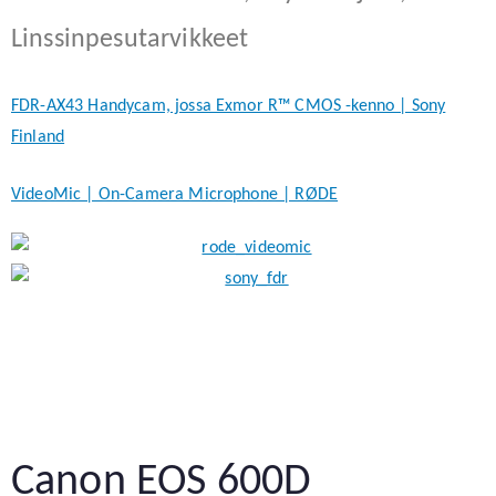
Linssinpesutarvikkeet
FDR-AX43 Handycam, jossa Exmor R™ CMOS -kenno | Sony
Finland
VideoMic | On-Camera Microphone | RØDE
Canon EOS 600D