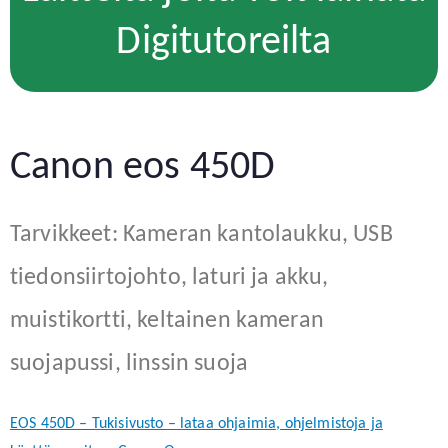
Digitutoreilta
Canon eos 450D
Tarvikkeet: Kameran kantolaukku, USB
tiedonsiirtojohto, laturi ja akku,
muistikortti, keltainen kameran
suojapussi, linssin suoja
EOS 450D – Tukisivusto – lataa ohjaimia, ohjelmistoja ja