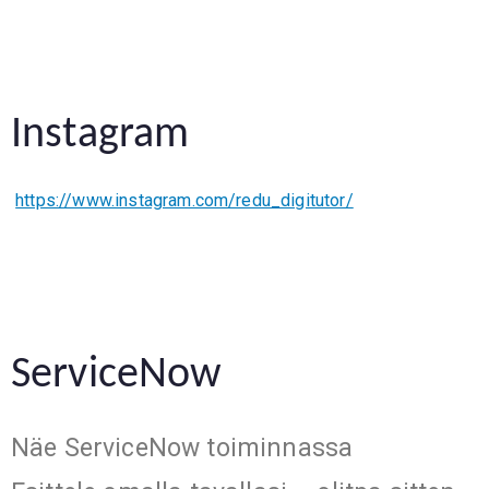
Instagram
https://www.instagram.com/redu_digitutor/
ServiceNow
Näe ServiceNow toiminnassa