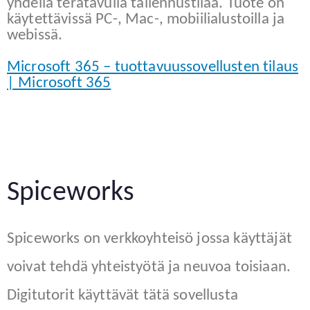
yhdellä teratavulla tallennustilaa. Tuote on
käytettävissä PC-, Mac-, mobiilialustoilla ja
webissä.
Microsoft 365 – tuottavuussovellusten tilaus
| Microsoft 365
Spiceworks
Spiceworks on verkkoyhteisö jossa käyttäjät
voivat tehdä yhteistyötä ja neuvoa toisiaan.
Digitutorit käyttävät tätä sovellusta