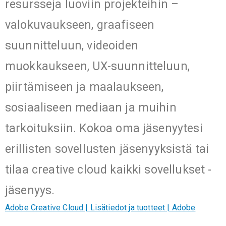
resursseja luoviin projekteihin –
valokuvaukseen, graafiseen
suunnitteluun, videoiden
muokkaukseen, UX-suunnitteluun,
piirtämiseen ja maalaukseen,
sosiaaliseen mediaan ja muihin
tarkoituksiin. Kokoa oma jäsenyytesi
erillisten sovellusten jäsenyyksistä tai
tilaa creative cloud kaikki sovellukset -
jäsenyys.
Adobe Creative Cloud | Lisätiedot ja tuotteet | Adobe