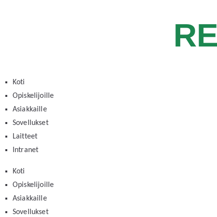
RE
Koti
Opiskelijoille
Asiakkaille
Sovellukset
Laitteet
Intranet
Koti
Opiskelijoille
Asiakkaille
Sovellukset